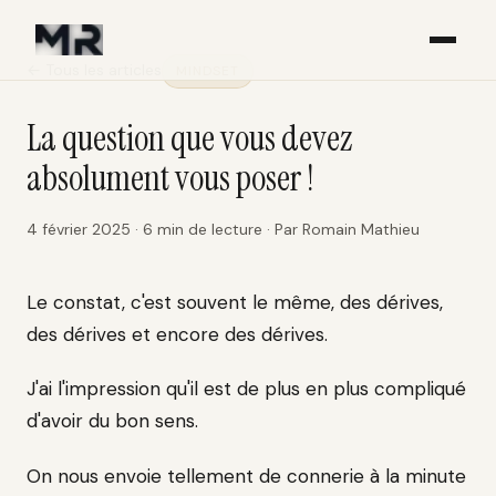
← Tous les articles
MINDSET
La question que vous devez
absolument vous poser !
4 février 2025
·
6
min de lecture
·
Par
Romain Mathieu
Le constat, c'est souvent le même, des dérives,
des dérives et encore des dérives.
J'ai l'impression qu'il est de plus en plus compliqué
d'avoir du bon sens.
On nous envoie tellement de connerie à la minute