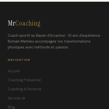
Mr
Coaching
Coach sportif au Bassin d'Arcachon · 10 ans d'expérience.
Romain Mathieu accompagne tes transformations
physiques avec méthode et passion.
NAVIGATION
Accueil
Coaching Présentiel
Coaching à Distance
Qui suis-je
Blog