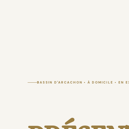
BASSIN D'ARCACHON • À DOMICILE • EN 
COACHI