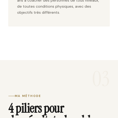
ans à coacher des personnes de tous niveaux,
de toutes conditions physiques, avec des
objectifs très différents.
03
MA MÉTHODE
4 piliers pour