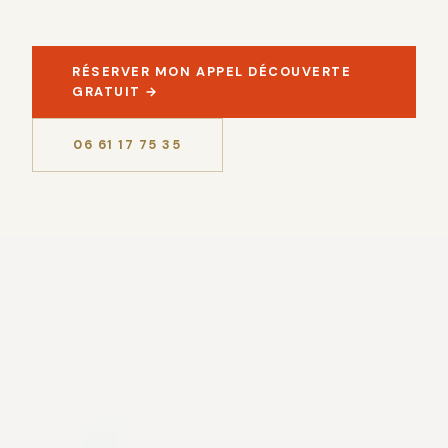
RÉSERVER MON APPEL DÉCOUVERTE
GRATUIT →
06 61 17 75 35