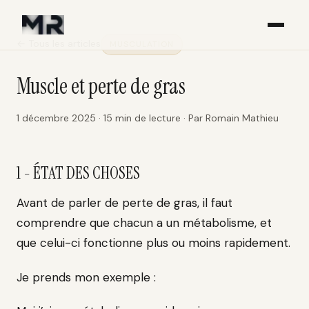
← Tous les articles
MUSCULATION
Muscle et perte de gras
1 décembre 2025
·
15
min de lecture
·
Par
Romain Mathieu
1 - ÉTAT DES CHOSES
Avant de parler de perte de gras, il faut
comprendre que chacun a un métabolisme, et
que celui-ci fonctionne plus ou moins rapidement.
Je prends mon exemple :